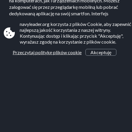
na komputerach, jak i urządzeniach mobilnych. Możesz
zalogować się przez przeglądarkę mobilną lub pobrać
dedykowaną aplikację na swój smartfon. Interfejs
mobilny jest w pełni dostosowany do mniejszych
navyleader.org korzysta z plików Cookie, aby zapewnić
ekranów, zapewniając wygodny dostęp do wszystkich
najlepszą jakość korzystania z naszej witryny.
funkcji konta.
Kontynuując dostęp i klikając przycisk "Akceptuję",
wyrażasz zgodę na korzystanie z plików cookie.
Czy potrzebuję specjalnego kodu do logowania?
Przeczytaj politykę plików cookie
Akceptuję
Nie, do standardowego logowania potrzebujesz tylko
swojego adresu e-mail i hasła. Czasami może być
wymagane dodatkowe potwierdzenie tożsamości przez
kod SMS, jeśli włączyłeś dodatkowe zabezpieczenia.
Takie rozwiązanie zwiększa bezpieczeństwo Twojego
konta przed nieautoryzowanym dostępem.