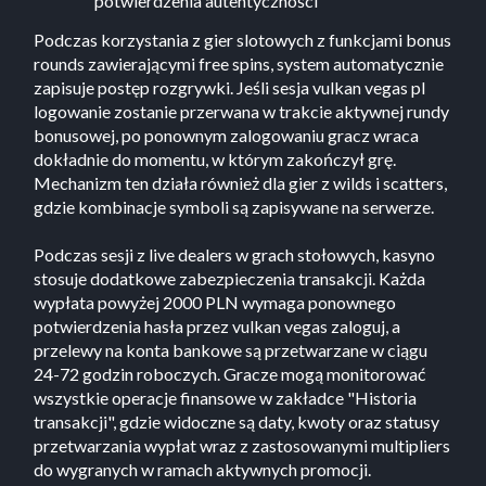
potwierdzenia autentyczności
Podczas korzystania z gier slotowych z funkcjami bonus
rounds zawierającymi free spins, system automatycznie
zapisuje postęp rozgrywki. Jeśli sesja vulkan vegas pl
logowanie zostanie przerwana w trakcie aktywnej rundy
bonusowej, po ponownym zalogowaniu gracz wraca
dokładnie do momentu, w którym zakończył grę.
Mechanizm ten działa również dla gier z wilds i scatters,
gdzie kombinacje symboli są zapisywane na serwerze.
Podczas sesji z live dealers w grach stołowych, kasyno
stosuje dodatkowe zabezpieczenia transakcji. Każda
wypłata powyżej 2000 PLN wymaga ponownego
potwierdzenia hasła przez vulkan vegas zaloguj, a
przelewy na konta bankowe są przetwarzane w ciągu
24-72 godzin roboczych. Gracze mogą monitorować
wszystkie operacje finansowe w zakładce "Historia
transakcji", gdzie widoczne są daty, kwoty oraz statusy
przetwarzania wypłat wraz z zastosowanymi multipliers
do wygranych w ramach aktywnych promocji.