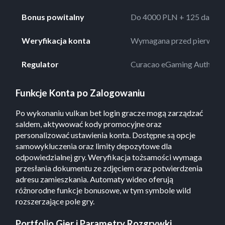
Bonus powitalny
Do 4000 PLN + 125 darmo
Weryfikacja konta
Wymagana przed pierwszą
Regulator
Curacao eGaming Authorit
Funkcje Konta po Zalogowaniu
Po wykonaniu vulkan bet login gracze mogą zarządzać
saldem, aktywować kody promocyjne oraz
personalizować ustawienia konta. Dostępne są opcje
samowykluczenia oraz limity depozytowe dla
odpowiedzialnej gry. Weryfikacja tożsamości wymaga
przesłania dokumentu ze zdjęciem oraz potwierdzenia
adresu zamieszkania. Automaty wideo oferują
różnorodne funkcje bonusowe, w tym symbole wild
rozszerzające pole gry.
Portfolio Gier i Parametry Rozgrywki