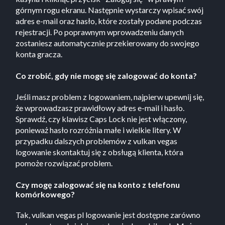
górnym rogu ekranu. Następnie wystarczy wpisać swój
adres e-mail oraz hasło, które zostały podane podczas
rejestracji. Po poprawnym wprowadzeniu danych
zostaniesz automatycznie przekierowany do swojego
konta gracza.
Co zrobić, gdy nie mogę się zalogować do konta?
Jeśli masz problem z logowaniem, najpierw upewnij się,
że wprowadzasz prawidłowy adres e-mail i hasło.
Sprawdź, czy klawisz Caps Lock nie jest włączony,
ponieważ hasło rozróżnia małe i wielkie litery. W
przypadku dalszych problemów z vulkan vegas
logowanie skontaktuj się z obsługą klienta, która
pomoże rozwiązać problem.
Czy mogę zalogować się na konto z telefonu
komórkowego?
Tak, vulkan vegas pl logowanie jest dostępne zarówno