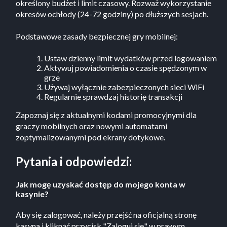
określony budżet i limit czasowy. Rozważ wykorzystanie
okresów ochłody (24-72 godziny) po dłuższych sesjach.
Podstawowe zasady bezpiecznej gry mobilnej:
Ustaw dzienny limit wydatków przed logowaniem
Aktywuj powiadomienia o czasie spędzonym w
grze
Używaj wyłącznie zabezpieczonych sieci WiFi
Regularnie sprawdzaj historię transakcji
Zapoznaj się z aktualnymi kodami promocyjnymi dla
graczy mobilnych oraz nowymi automatami
zoptymalizowanymi pod ekrany dotykowe.
Pytania i odpowiedzi:
Jak mogę uzyskać dostęp do mojego konta w
kasynie?
Aby się zalogować, należy przejść na oficjalną stronę
kasyna i kliknąć przycisk "Zaloguj się" w prawym