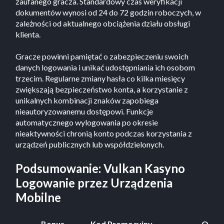
zaufanego gracza. Standardowy czas weryfikacji
dokumentów wynosi od 24 do 72 godzin roboczych, w
zależności od aktualnego obciążenia działu obsługi
klienta.
Gracze powinni pamiętać o zabezpieczeniu swoich
danych logowania i unikać udostępniania ich osobom
trzecim. Regularne zmiany hasła co kilka miesięcy
zwiększają bezpieczeństwo konta, a korzystanie z
unikalnych kombinacji znaków zapobiega
nieautoryzowanemu dostępowi. Funkcje
automatycznego wylogowania po okresie
nieaktywności chronią konto podczas korzystania z
urządzeń publicznych lub współdzielonych.
Podsumowanie: Vulkan Kasyno
Logowanie przez Urządzenia
Mobilne
Bonus
Kod Promocyjny
Opis