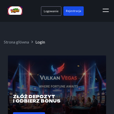
Rejestracja
Logowanie
Strona główna
Login
ZŁÓŻ DEPOZYT
I ODBIERZ BONUS