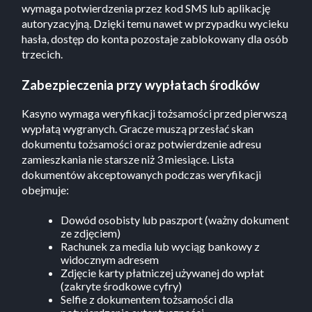
wymaga potwierdzenia przez kod SMS lub aplikację
autoryzacyjną. Dzięki temu nawet w przypadku wycieku
hasła, dostęp do konta pozostaje zablokowany dla osób
trzecich.
Zabezpieczenia przy wypłatach środków
Kasyno wymaga weryfikacji tożsamości przed pierwszą
wypłatą wygranych. Gracze muszą przesłać skan
dokumentu tożsamości oraz potwierdzenie adresu
zamieszkania nie starsze niż 3 miesiące. Lista
dokumentów akceptowanych podczas weryfikacji
obejmuje:
Dowód osobisty lub paszport (ważny dokument
ze zdjęciem)
Rachunek za media lub wyciąg bankowy z
widocznym adresem
Zdjęcie karty płatniczej używanej do wpłat
(zakryte środkowe cyfry)
Selfie z dokumentem tożsamości dla