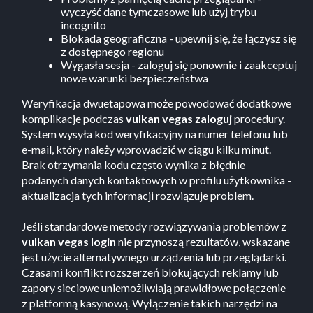
wyczyść dane tymczasowe lub użyj trybu
incognito
Blokada geograficzna - upewnij się, że łączysz się
z dostępnego regionu
Wygasła sesja - zaloguj się ponownie i zaakceptuj
nowe warunki bezpieczeństwa
Weryfikacja dwuetapowa może powodować dodatkowe
komplikacje podczas
vulkan vegas zaloguj
procedury.
System wysyła kod weryfikacyjny na numer telefonu lub
e-mail, który należy wprowadzić w ciągu kilku minut.
Brak otrzymania kodu często wynika z błędnie
podanych danych kontaktowych w profilu użytkownika -
aktualizacja tych informacji rozwiązuje problem.
Jeśli standardowe metody rozwiązywania problemów z
vulkan vegas login
nie przynoszą rezultatów, wskazane
jest użycie alternatywnego urządzenia lub przeglądarki.
Czasami konflikt rozszerzeń blokujących reklamy lub
zapory sieciowe uniemożliwiają prawidłowe połączenie
z platformą kasynową. Wyłączenie takich narzędzi na